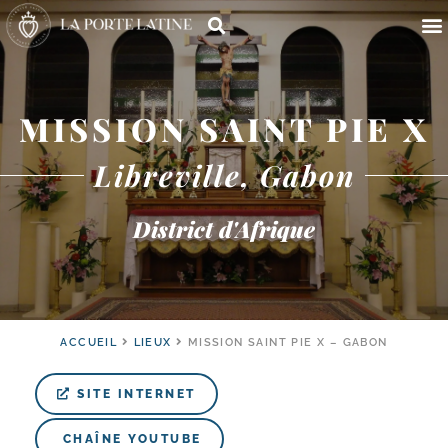
MISSION SAINT PIE X
Libreville, Gabon
District d'Afrique
ACCUEIL
LIEUX
MISSION SAINT PIE X – GABON
SITE INTERNET
CHAÎNE YOUTUBE