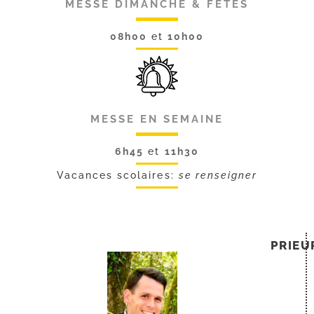
MESSE DIMANCHE & FÊTES
08h00
et
10h00
MESSE EN SEMAINE
6h45
et
11h30
Vacances scolaires:
se renseigner
PRIEU