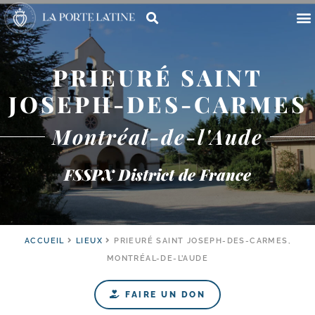
PRIEURÉ SAINT
JOSEPH-DES-CARMES
Montréal-de-l'Aude
FSSPX District de France
ACCUEIL
LIEUX
PRIEURÉ SAINT JOSEPH-DES-CARMES,
MONTRÉAL-DE-L’AUDE
FAIRE UN DON