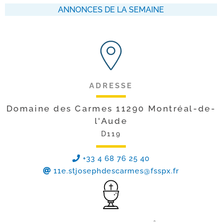
ANNONCES DE LA SEMAINE
ADRESSE
Domaine des Carmes 11290 Montréal-de-
l'Aude
D119
+33 4 68 76 25 40
11e.stjosephdescarmes@fsspx.fr