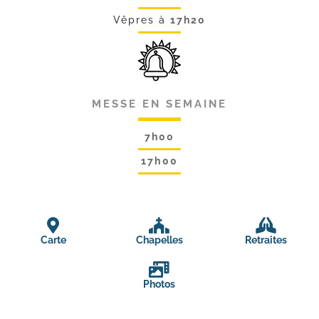
Vêpres à
17h20
MESSE EN SEMAINE
7h00
17h00
Carte
Chapelles
Retraites
Photos