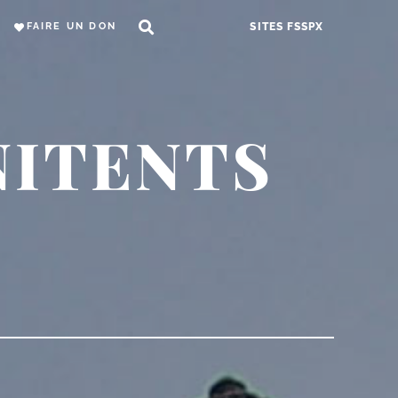
FAIRE UN DON
SITES FSSPX
NITENTS