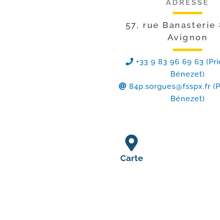
ADRESSE
57, rue Banasterie
Avignon
+33 9 83 96 69 63 (Pri
Bénezet)
84p.sorgues@fsspx.fr
(P
Bénezet)
Carte