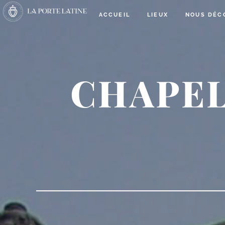
ACCUEIL
LIEUX
NOUS DÉC
CHAPEL