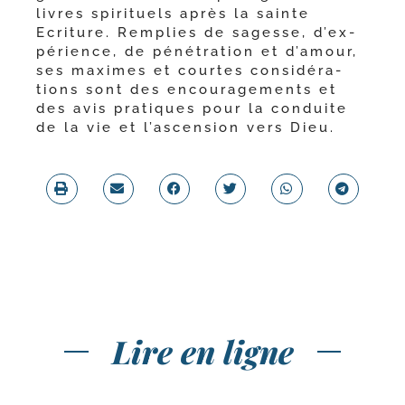
livres spi­ri­tuels après la sainte
Ecriture. Remplies de sagesse, d’ex­
pé­rience, de péné­tra­tion et d’a­mour,
ses maximes et courtes consi­dé­ra­
tions sont des encou­ra­ge­ments et
des avis pra­tiques pour la conduite
de la vie et l’as­cen­sion vers Dieu.
Lire en ligne