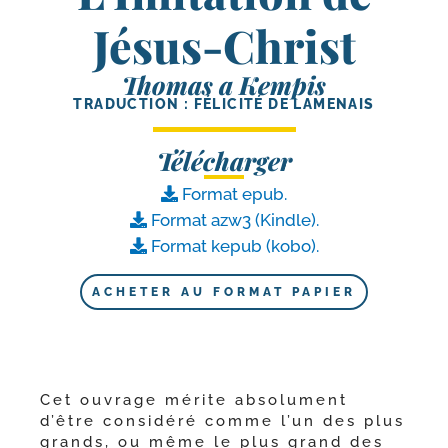
Jésus-Christ
Thomas a Kempis
TRADUCTION : FÉLICITÉ DE LAMENAIS
Télécharger
Format epub.
Format azw3 (Kindle).
Format kepub (kobo).
ACHETER AU FORMAT PAPIER
Cet ouvrage mérite abso­lu­ment
d’être consi­dé­ré comme l’un des plus
grands, ou même le plus grand des