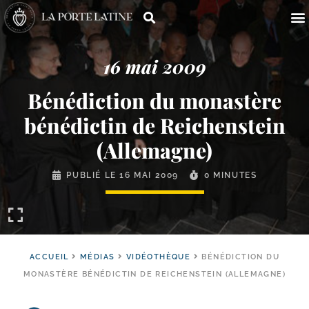
16 mai 2009
Bénédiction du monastère
bénédictin de Reichenstein
(Allemagne)
PUBLIÉ LE
16 MAI 2009
0 MINUTES
ACCUEIL
MÉDIAS
VIDÉOTHÈQUE
BÉNÉDICTION DU
MONASTÈRE BÉNÉDICTIN DE REICHENSTEIN (ALLEMAGNE)