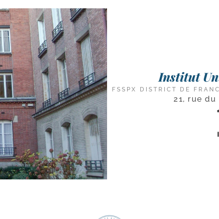
Institut U
FSSPX DISTRICT DE FRAN
21, rue du