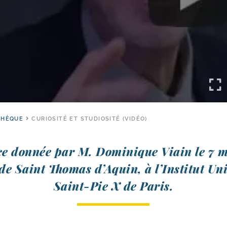
THÈQUE
CURIOSITÉ ET STUDIOSITÉ (VIDÉO)
e don­née par M. Dominique Viain le 7 
 de Saint Thomas d’Aquin, à l’Institut Un
Saint-​Pie X de Paris.