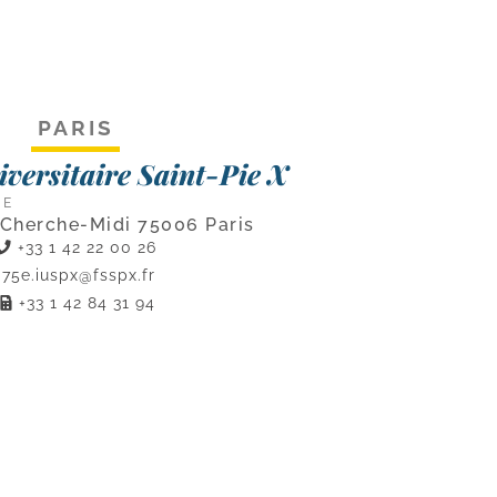
PARIS
niversitaire Saint-Pie X
CE
 Cherche-Midi 75006 Paris
+33 1 42 22 00 26
75e.iuspx@fsspx.fr
+33 1 42 84 31 94