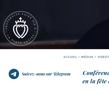
ACCUEIL
MÉDIAS
VIDÉO
Conférenc
Suivez-nous sur Telegram
en la fête