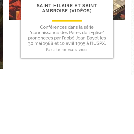
SAINT HILAIRE ET SAINT
AMBROISE (VIDÉOS)
Conférences dans la série
"connaissance des Pères de l’Église"
prononcées par l'abbé Jean Bayot les
30 mai 1988 et 10 avril 1995 à l'IUSPX.
Paru le
30 mars 2022