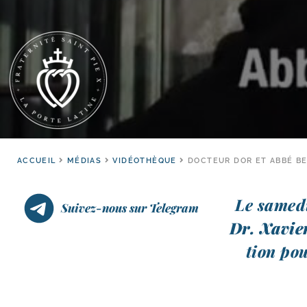
ACCUEIL
MÉDIAS
VIDÉOTHÈQUE
DOCTEUR DOR ET ABBÉ BEA
Le same­di
Suivez-nous sur Telegram
Dr. Xavie
tion pou