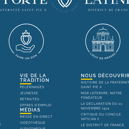
VIE DE LA
NOUS DÉCOUVRI
TRADITION
HISTOIRE DE LA FRATERNI
PELERINAGES
SAINT PIE X
JEUNESSE
MGR LEFEBVRE, NOTRE
FONDATEUR
RETRAITES
LA DÉCLARATION DU 21
OFFRES D'EMPLOI
NOVEMBRE 1974
MÉDIAS
CRITIQUE DU CONCILE
MESSE EN DIRECT
VATICAN II
VIDÉOTHÈQUE
S
LE DISTRICT DE FRANCE
AUDIOTHÈQUE