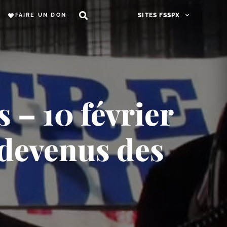
FAIRE UN DON
SITES FSSPX
 – 10 février
 devenus des