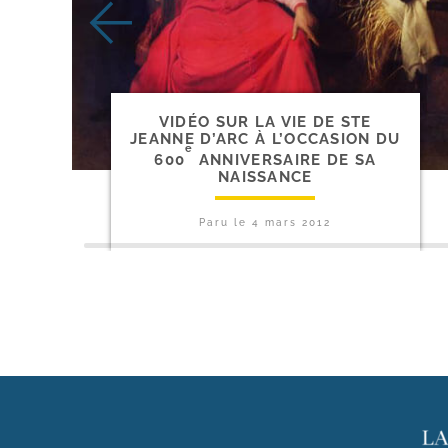
VIDÉO SUR LA VIE DE STE
JEANNE D’ARC À L’OCCASION DU
e
600
ANNIVERSAIRE DE SA
NAISSANCE
Paru le
4 mars 2012