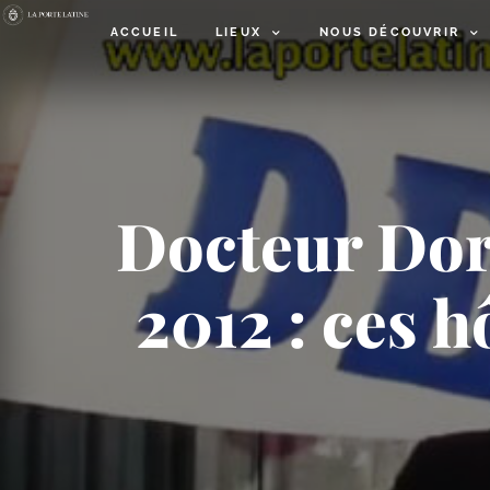
ACCUEIL
LIEUX
NOUS DÉCOUVRIR
Docteur Dor 
2012 : ces 