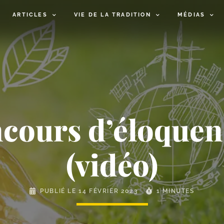
ARTICLES
VIE DE LA TRADITION
MÉDIAS
ncours d’éloquen
(vidéo)
PUBLIÉ LE
14 FÉVRIER 2023
1 MINUTES