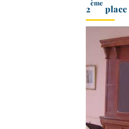
ème
2
place