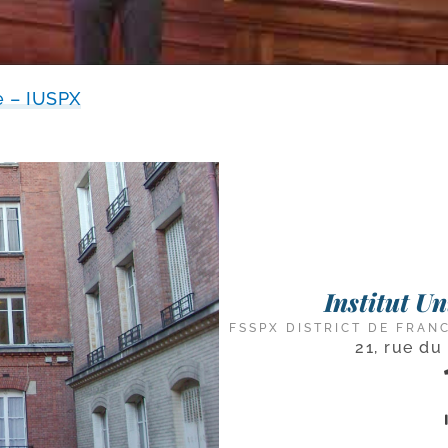
 – IUSPX
Institut U
FSSPX DISTRICT DE FRAN
21, rue du