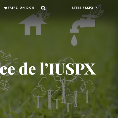
FAIRE UN DON
SITES FSSPX
ce de l’IUSPX