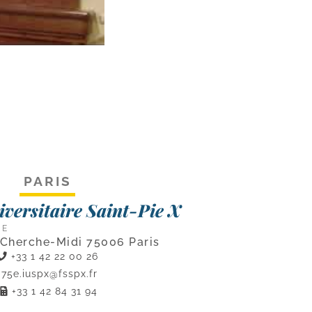
PARIS
niversitaire Saint-Pie X
CE
 Cherche-Midi 75006 Paris
+33 1 42 22 00 26
75e.iuspx@fsspx.fr
+33 1 42 84 31 94