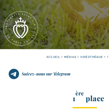
ACCUEIL
MÉDIAS
VIDÉOTHÈQUE
F
Suivez-nous sur Telegram
ère
1
place