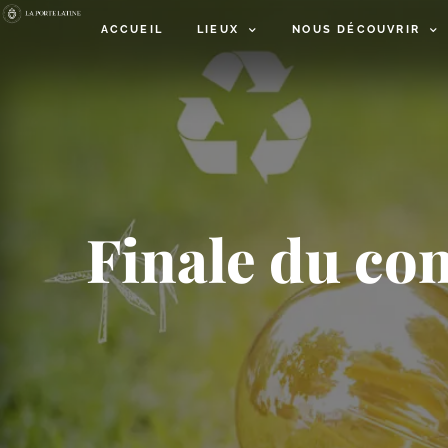
ACCUEIL
LIEUX
NOUS DÉCOUVRIR
Finale du co