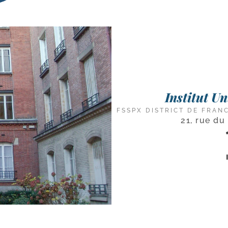
Institut U
FSSPX DISTRICT DE FRAN
21, rue du