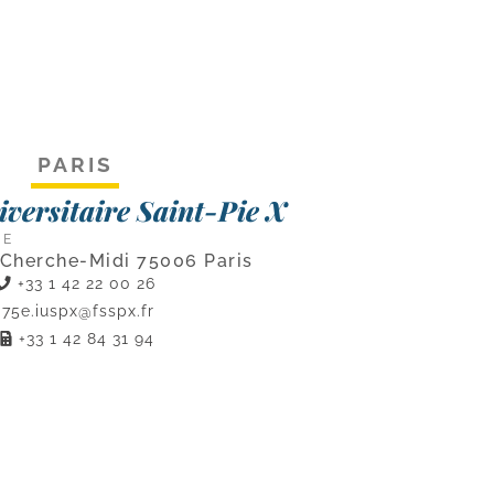
PARIS
niversitaire Saint-Pie X
CE
 Cherche-Midi 75006 Paris
+33 1 42 22 00 26
75e.iuspx@fsspx.fr
+33 1 42 84 31 94