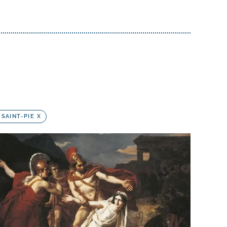
 SAINT-PIE X