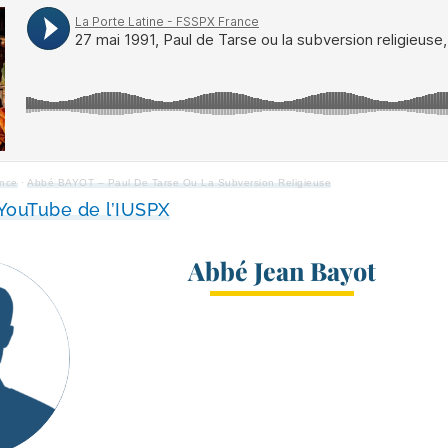
ance
·
Abbé BAYOT – Paul De Tarse Ou La Subversion Religieuse
YouTube de l’IUSPX
Abbé Jean Bayot