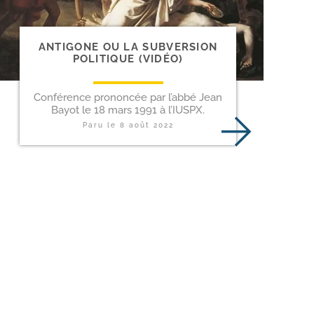
ANTIGONE OU LA SUBVERSION
POLITIQUE (VIDÉO)
Conférence prononcée par l’abbé Jean
Bayot le 18 mars 1991 à l’IUSPX.
Paru le
8 août 2022