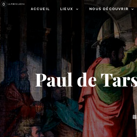
ACCUEIL
LIEUX
NOUS DÉCOUVRIR
Paul de Tars