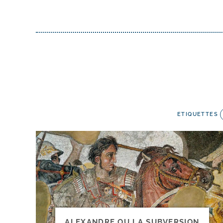
ETIQUETTES
ALEXANDRE OU LA SUBVERSION