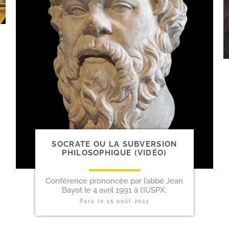
SOCRATE OU LA SUBVERSION
PHILOSOPHIQUE (VIDÉO)
Conférence prononcée par l’abbé Jean
Bayot le 4 avril 1991 à l’IUSPX.
Paru le
15 août 2022