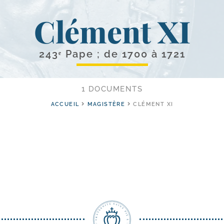
Clément XI
243ᵉ Pape ; de 1700 à 1721
1 DOCUMENTS
ACCUEIL
MAGISTÈRE
CLÉMENT XI