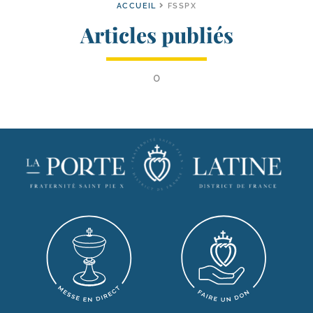
ACCUEIL
FSSPX
Articles publiés
0