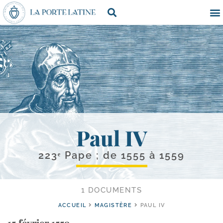
Paul IV
223ᵉ Pape ; de 1555 à 1559
1 DOCUMENTS
ACCUEIL
MAGISTÈRE
PAUL IV
15 février 1559