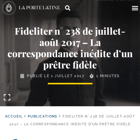
Fideliter n° 238 de juillet-​
août 2017 – La
correspondance inédite d’un
prêtre fidèle
PUBLIÉ LE
1 JUILLET 2017
1 MINUTES
ACCUEIL
PUBLICATIONS
FIDELITER N° 238 DE JUILLET-AOÛT
2017 – LA CORRESPONDANCE INÉDITE D’UN PRÊTRE FIDÈLE