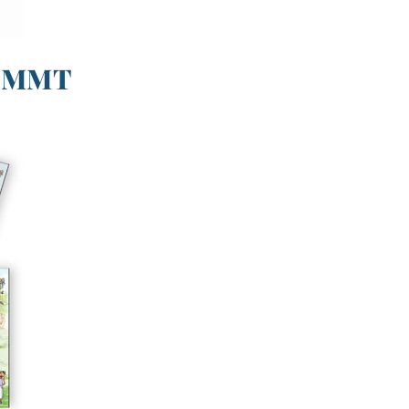
e MMT