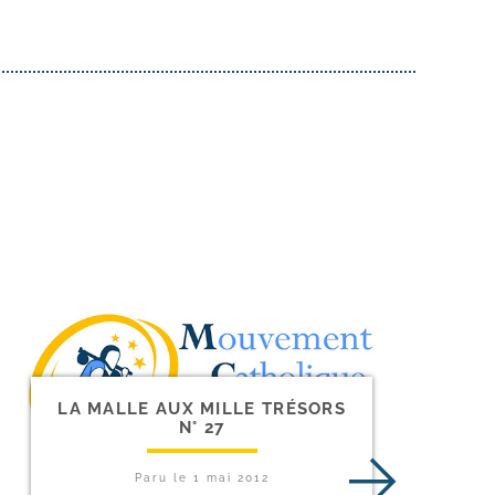
LA MALLE AUX MILLE TRÉSORS
N° 27
Paru le
1 mai 2012