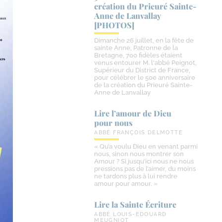
création du Prieuré Sainte-​
Anne de Lanvallay
[PHOTOS]
Dimanche 26 juillet, en la fête de
sainte Anne, Patronne de la
Bretagne, 700 fidèles étaient
venus entourer M. l'abbé Peignot,
Supérieur du District de France,
pour célébrer le 50e anniversaire
de la création du Prieuré Sainte-
Anne de Lanvallay
Lire l’amour de Dieu
pour nous
ABBÉ FRANÇOIS DELMOTTE
« Qu’a voulu Dieu en venant parmi
nous, sinon nous montrer son
Amour ? Si jusqu’ici nous ne nous
pressions pas de l’aimer, du moins
ne tardons plus à lui rendre
amour pour amour. »
Lire la Sainte Écriture
ABBÉ LOUIS-EDOUARD
MEUGNIOT