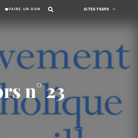
FAIRE UN DON
SITES FSSPX
rs n° 23