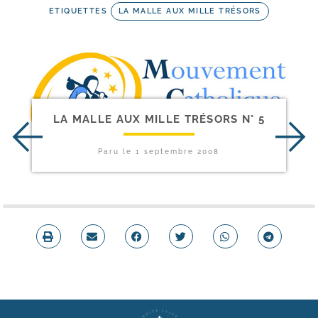
ETIQUETTES
LA MALLE AUX MILLE TRÉSORS
LA MALLE AUX MILLE TRÉSORS N° 5
Paru le
1 septembre 2008