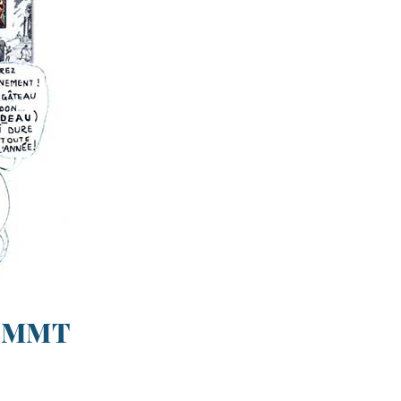
e MMT