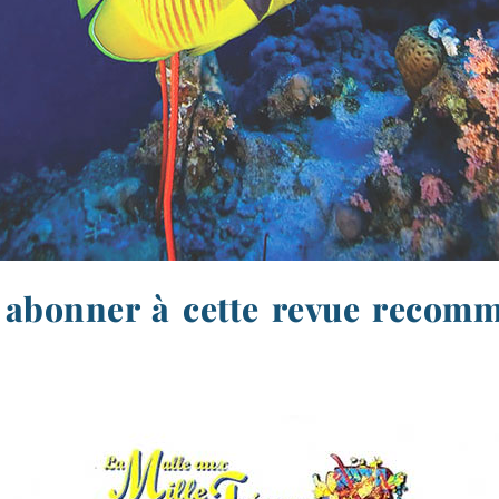
 abonner à cette revue recom