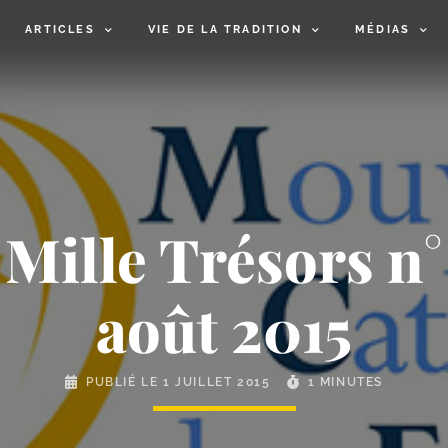
ARTICLES
VIE DE LA TRADITION
MÉDIAS
Mille Trésors n° 4
août 2015
PUBLIÉ LE
1 JUILLET 2015
1 MINUTES