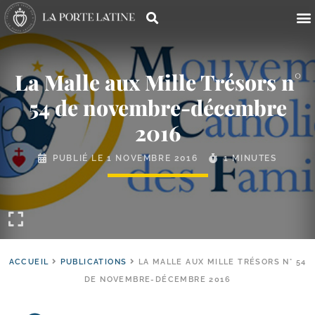
La Malle aux Mille Trésors n°
54 de novembre-​décembre
2016
PUBLIÉ LE
1 NOVEMBRE 2016
1 MINUTES
ACCUEIL
PUBLICATIONS
LA MALLE AUX MILLE TRÉSORS N° 54
DE NOVEMBRE-DÉCEMBRE 2016