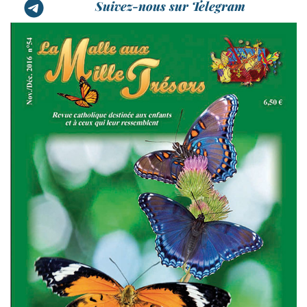
Suivez-nous sur Telegram