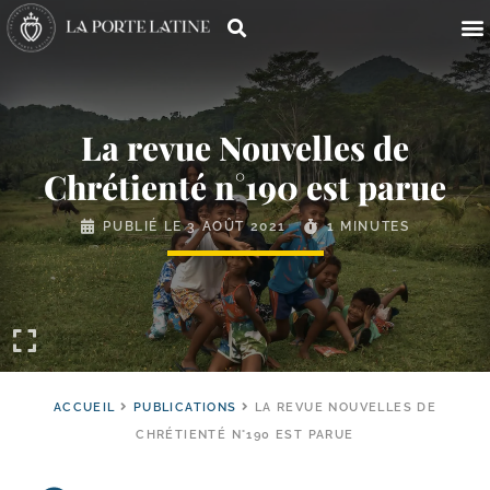
La revue Nouvelles de
Chrétienté n°190 est parue
PUBLIÉ LE
3 AOÛT 2021
1 MINUTES
ACCUEIL
PUBLICATIONS
LA REVUE NOUVELLES DE
CHRÉTIENTÉ N°190 EST PARUE