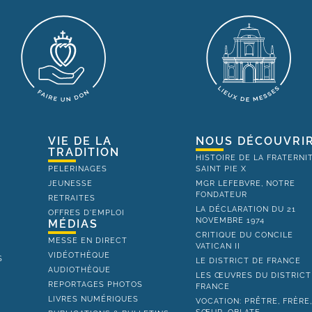
VIE DE LA
NOUS DÉCOUVRI
TRADITION
HISTOIRE DE LA FRATERNI
PELERINAGES
SAINT PIE X
JEUNESSE
MGR LEFEBVRE, NOTRE
FONDATEUR
RETRAITES
LA DÉCLARATION DU 21
OFFRES D'EMPLOI
NOVEMBRE 1974
MÉDIAS
CRITIQUE DU CONCILE
MESSE EN DIRECT
VATICAN II
VIDÉOTHÈQUE
S
LE DISTRICT DE FRANCE
AUDIOTHÈQUE
LES ŒUVRES DU DISTRICT
REPORTAGES PHOTOS
FRANCE
LIVRES NUMÉRIQUES
VOCATION: PRÊTRE, FRÈRE