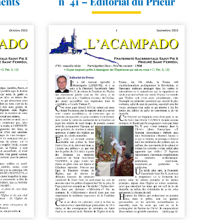
ments
n° 41 – Editorial du Prieur