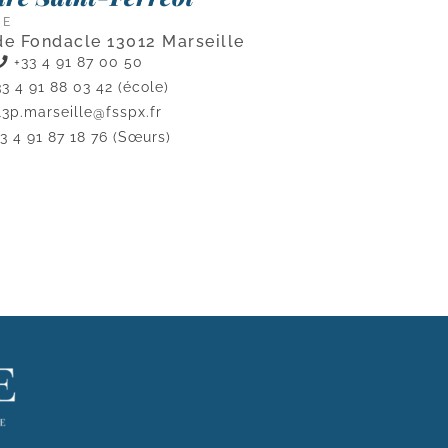
CE
de Fondacle 13012 Marseille
+33 4 91 87 00 50
3 4 91 88 03 42 (école)
13p.marseille@fsspx.fr
3 4 91 87 18 76 (Sœurs)