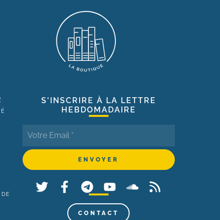
R
S'INSCRIRE À LA LETTRE
HEBDOMADAIRE
TÉ
 DE
,
CONTACT