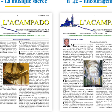
 – La musique sacrée
n° 42 – Encourage