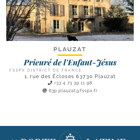
PLAUZAT
Prieuré de l'Enfant-Jésus
FSSPX DISTRICT DE FRANCE
1, rue des Écloses 63730 Plauzat
+33 4 73 39 11 98
63p.plauzat@fsspx.fr