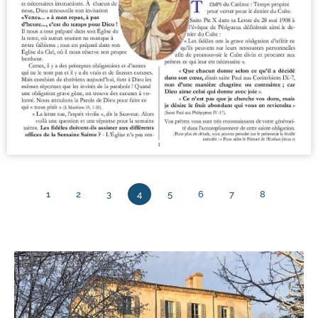
1
2
3
4
5
6
7
8