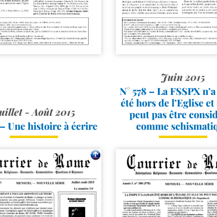
Juin 2015
N° 578 – La FSSPX n’a
été hors de l’Eglise et
uillet - Août 2015
peut pas être consi
 – Une histoire à écrire
comme schismati