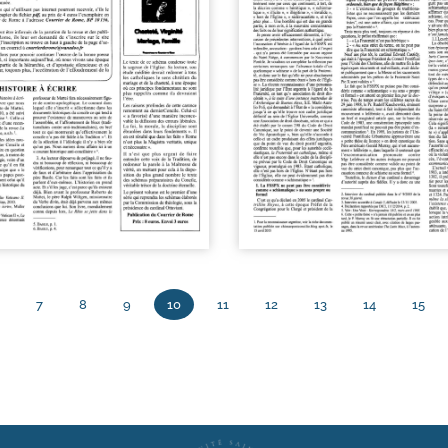
7
8
9
10
11
12
13
14
15