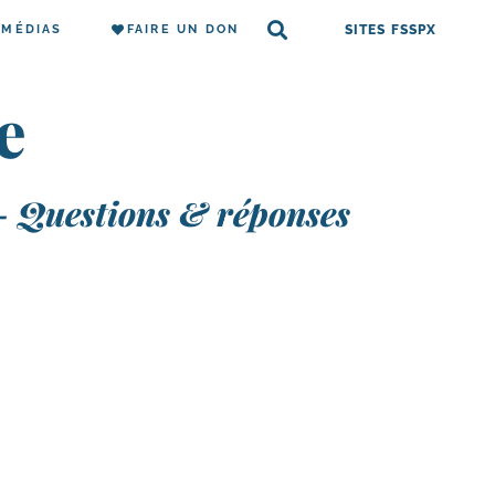
MÉDIAS
FAIRE UN DON
SITES FSSPX
e
- Questions & réponses