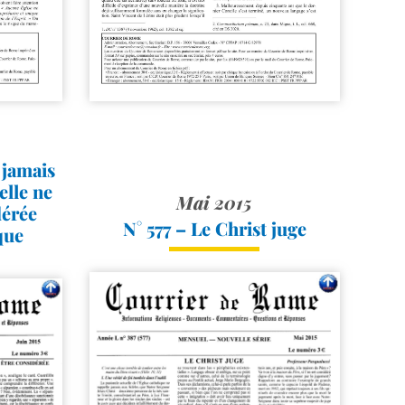
 jamais
 elle ne
Mai 2015
dérée
N° 577 – Le Christ juge
que