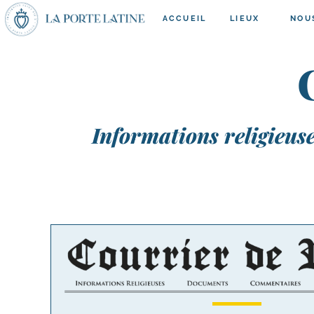
ACCUEIL
LIEUX
NOU
Informations religieu