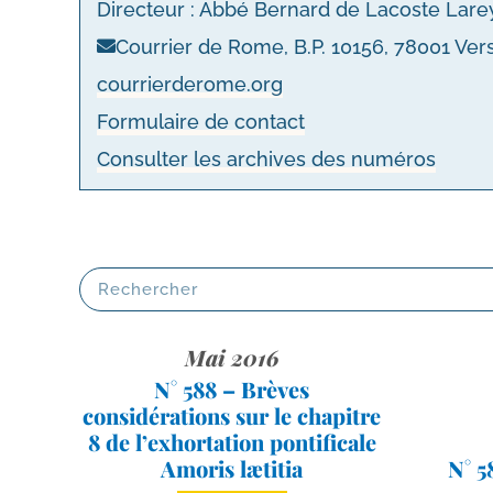
Directeur : Abbé Bernard de Lacoste Lar
Courrier de Rome, B.P. 10156, 78001 Ver
cour​rier​de​rome​.org
Formulaire de contact
Consulter les archives des numéros
Mai 2016
N° 588 – Brèves
considérations sur le chapitre
8 de l’exhortation pontificale
Amoris lætitia
N° 5