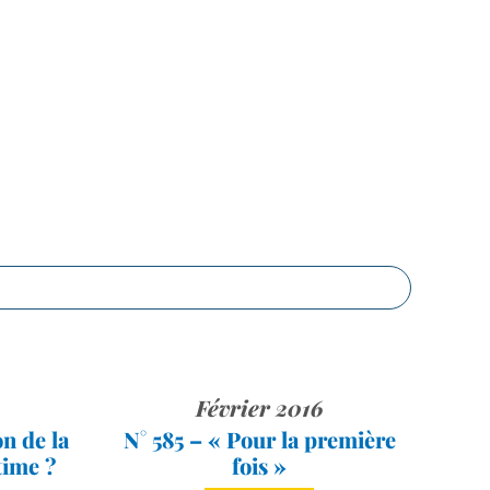
Février 2016
n de la
N° 585 – « Pour la première
time ?
fois »