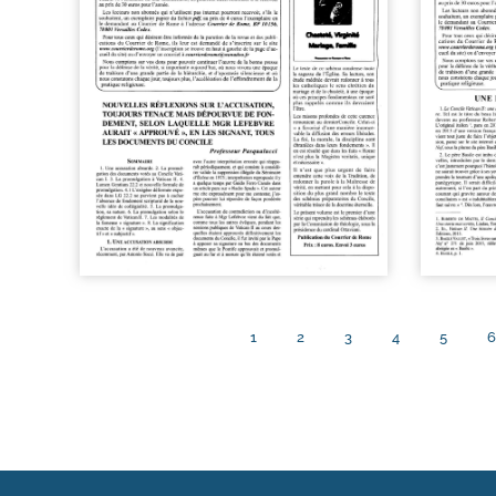
1
2
3
4
5
6