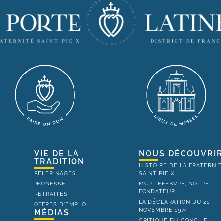
VIE DE LA
NOUS DÉCOUVRI
TRADITION
HISTOIRE DE LA FRATERNI
PELERINAGES
SAINT PIE X
JEUNESSE
MGR LEFEBVRE, NOTRE
FONDATEUR
RETRAITES
LA DÉCLARATION DU 21
OFFRES D'EMPLOI
NOVEMBRE 1974
MÉDIAS
CRITIQUE DU CONCILE