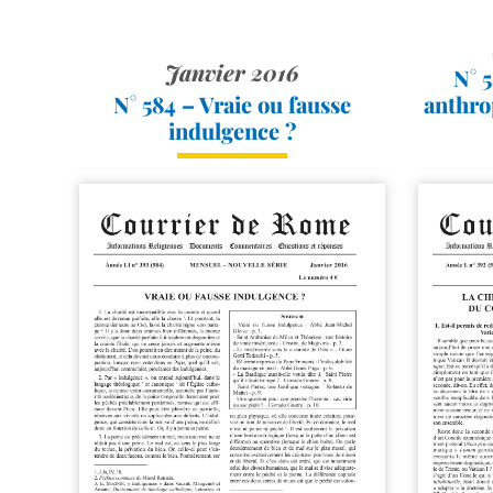
Janvier 2016
N° 5
N° 584 – Vraie ou fausse
anthro
indulgence ?