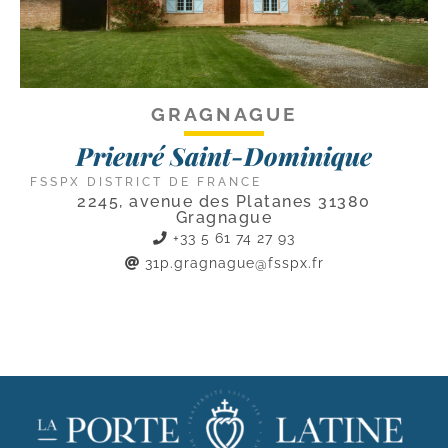
GRAGNAGUE
Prieuré Saint-Dominique
FSSPX DISTRICT DE FRANCE
2245, avenue des Platanes 31380
Gragnague
+33 5 61 74 27 93
31p.gragnague@fsspx.fr