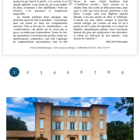
1
2
3
4
5
6
7
8
9