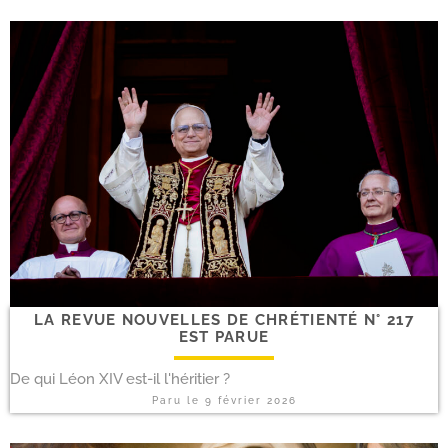
LA REVUE NOUVELLES DE CHRÉTIENTÉ N° 217
EST PARUE
De qui Léon XIV est-il l'héritier ?
Paru le
9 février 2026