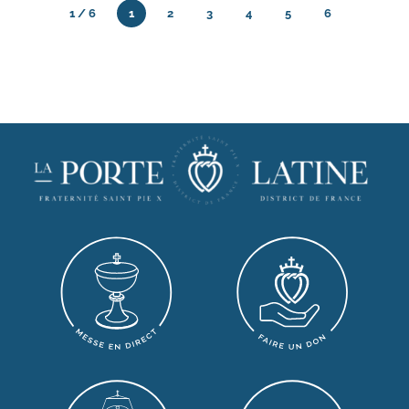
1 / 6
1
2
3
4
5
6