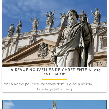
LA REVUE NOUVELLES DE CHRÉTIENTÉ N° 214
EST PARUE
Prier à Rome pour les vocations dont l’Église a besoin.
Paru le
30 juillet 2025