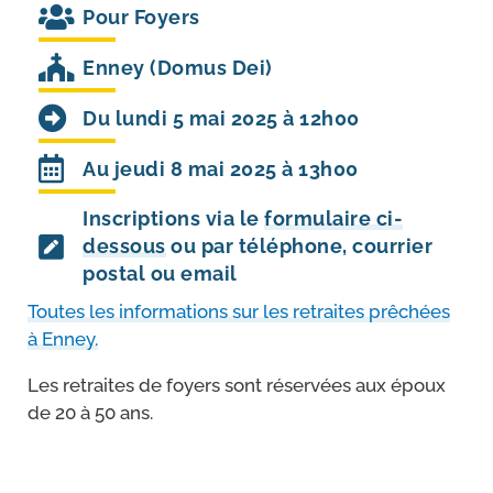
Pour
Foyers
Enney (Domus Dei)
Du lundi 5 mai 2025 à 12h00
Au jeudi 8 mai 2025 à 13h00
Inscriptions via le
formulaire ci-
dessous
ou par téléphone, courrier
postal ou email
Toutes les infor­ma­tions sur les retraites prê­chées
à Enney.
Les retraites de foyers sont réser­vées aux époux
de 20 à 50 ans.