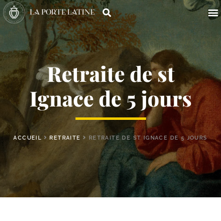
Retraite de st
Ignace de 5 jours
ACCUEIL
RETRAITE
RETRAITE DE ST IGNACE DE 5 JOURS