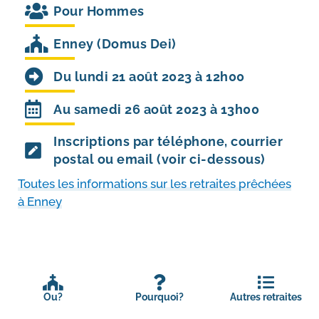
Pour
Hommes
Enney (Domus Dei)
Du lundi 21 août 2023 à 12h00
Au samedi 26 août 2023 à 13h00
Inscriptions par téléphone, courrier
postal ou email (voir ci-dessous)
Toutes les infor­ma­tions sur les retraites prê­chées
à Enney
Ou?
Pourquoi?
Autres retraites