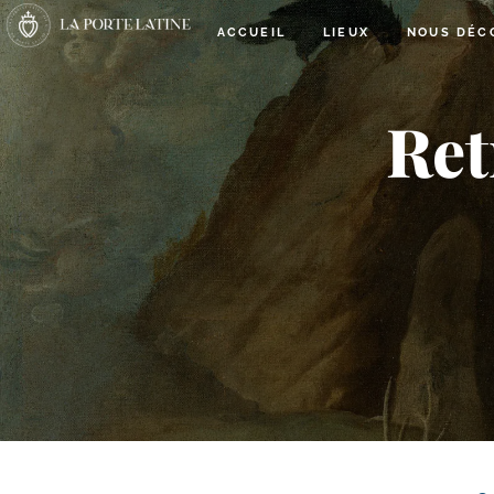
ACCUEIL
LIEUX
NOUS DÉC
Ret