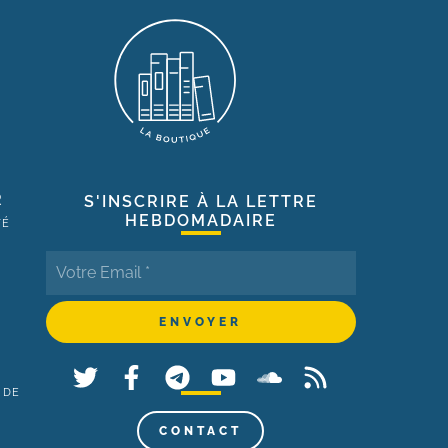
R
S'INSCRIRE À LA LETTRE
HEBDOMADAIRE
TÉ
 DE
,
CONTACT