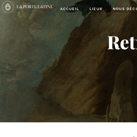
ACCUEIL
LIEUX
NOUS DÉC
Ret