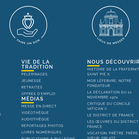
VIE DE LA
NOUS DÉCOUVRI
TRADITION
HISTOIRE DE LA FRATERNI
PELERINAGES
SAINT PIE X
JEUNESSE
MGR LEFEBVRE, NOTRE
FONDATEUR
RETRAITES
LA DÉCLARATION DU 21
OFFRES D'EMPLOI
NOVEMBRE 1974
MÉDIAS
CRITIQUE DU CONCILE
MESSE EN DIRECT
VATICAN II
VIDÉOTHÈQUE
S
LE DISTRICT DE FRANCE
AUDIOTHÈQUE
LES ŒUVRES DU DISTRICT
REPORTAGES PHOTOS
FRANCE
LIVRES NUMÉRIQUES
VOCATION: PRÊTRE, FRÈRE
SŒUR, OBLATE
PUBLICATIONS & BULLETINS