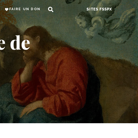
FAIRE UN DON
SITES FSSPX
e de