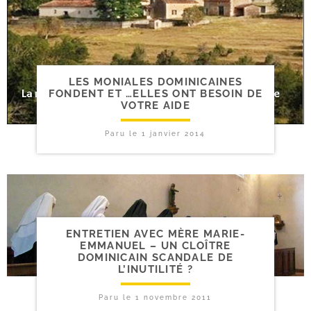
LES MONIALES DOMINICAINES
FONDENT ET …ELLES ONT BESOIN DE
VOTRE AIDE
Paru le
1 janvier 2014
ENTRETIEN AVEC MÈRE MARIE-​
EMMANUEL – UN CLOÎTRE
DOMINICAIN SCANDALE DE
L’INUTILITÉ ?
Paru le
1 novembre 2011