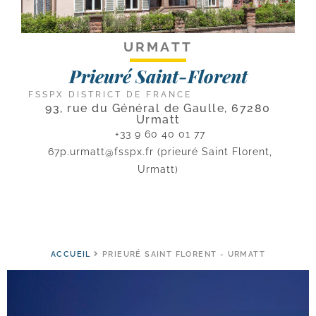
URMATT
Prieuré Saint-Florent
FSSPX DISTRICT DE FRANCE
93, rue du Général de Gaulle, 67280
Urmatt
+33 9 60 40 01 77
67p.urmatt@fsspx.fr
(prieuré Saint Florent,
Urmatt)
ACCUEIL
PRIEURÉ SAINT FLORENT - URMATT