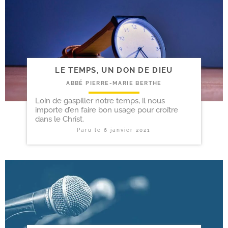
LE TEMPS, UN DON DE DIEU
ABBÉ PIERRE-MARIE BERTHE
Loin de gaspiller notre temps, il nous
importe d’en faire bon usage pour croître
dans le Christ.
Paru le
6 janvier 2021