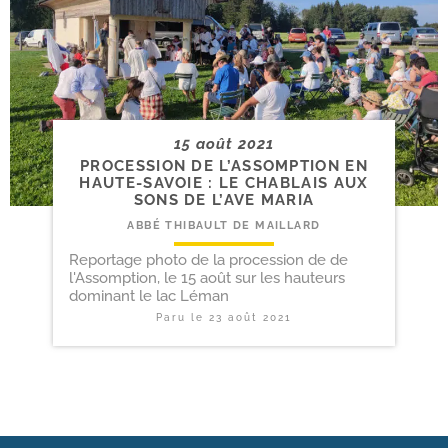
15 août 2021
PROCESSION DE L’ASSOMPTION EN
HAUTE-​SAVOIE : LE CHABLAIS AUX
SONS DE L’AVE MARIA
ABBÉ THIBAULT DE MAILLARD
Reportage photo de la procession de de
l'Assomption, le 15 août sur les hauteurs
dominant le lac Léman
Paru le
23 août 2021