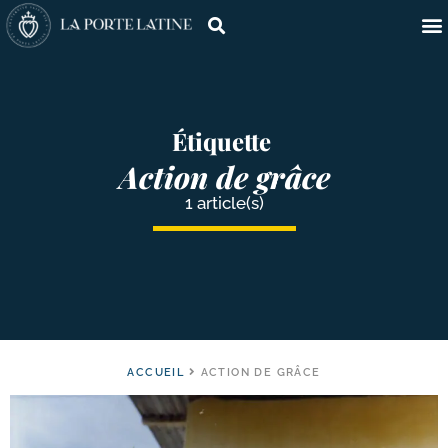
Étiquette
Action de grâce
1 article(s)
ACCUEIL
ACTION DE GRÂCE