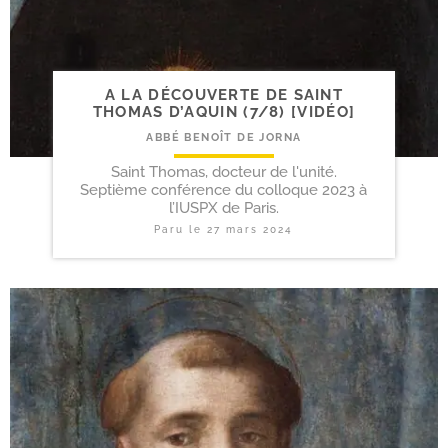
A LA DÉCOUVERTE DE SAINT
THOMAS D’AQUIN (7/​8) [VIDÉO]
ABBÉ BENOÎT DE JORNA
Saint Thomas, docteur de l'unité.
Septième conférence du colloque 2023 à
l’IUSPX de Paris.
Paru le
27 mars 2024