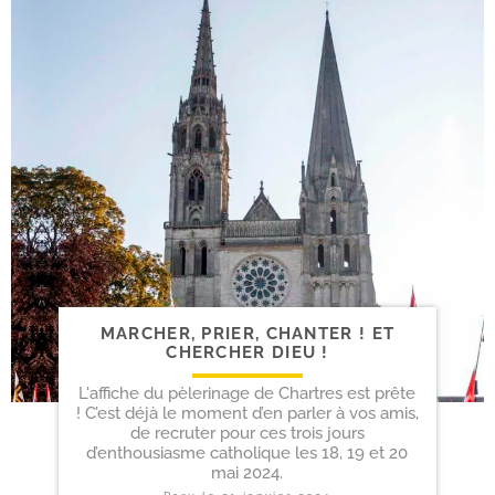
MARCHER, PRIER, CHANTER ! ET
CHERCHER DIEU !
L'affiche du pèlerinage de Chartres est prête
! C’est déjà le moment d’en parler à vos amis,
de recruter pour ces trois jours
d’enthousiasme catholique les 18, 19 et 20
mai 2024.