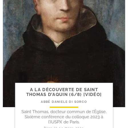
A LA DÉCOUVERTE DE SAINT
THOMAS D’AQUIN (6/​8) [VIDÉO]
ABBÉ DANIELE DI SORCO
Saint Thomas, docteur commun de l’Église.
Sixième conférence du colloque 2023 à
l’IUSPX de Paris.