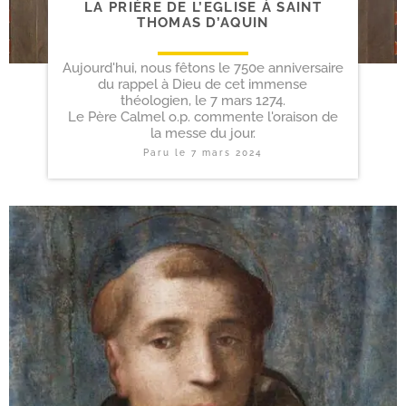
LA PRIÈRE DE L’EGLISE À SAINT
THOMAS D’AQUIN
Aujourd'hui, nous fêtons le 750e anniversaire
du rappel à Dieu de cet immense
théologien, le 7 mars 1274.
Le Père Calmel o.p. commente l'oraison de
la messe du jour.
Paru le
7 mars 2024