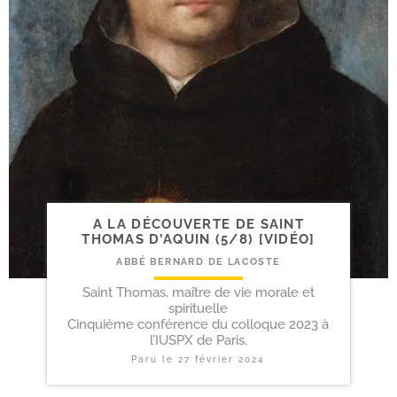
A LA DÉCOUVERTE DE SAINT
THOMAS D’AQUIN (5/​8) [VIDÉO]
ABBÉ BERNARD DE LACOSTE
Saint Thomas, maître de vie morale et
spirituelle
Cinquième conférence du colloque 2023 à
l’IUSPX de Paris.
Paru le
27 février 2024