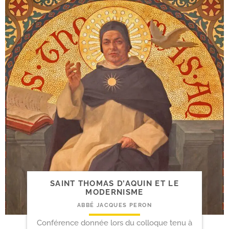
SAINT THOMAS D’AQUIN ET LE
MODERNISME
ABBÉ JACQUES PERON
Conférence donnée lors du colloque tenu à