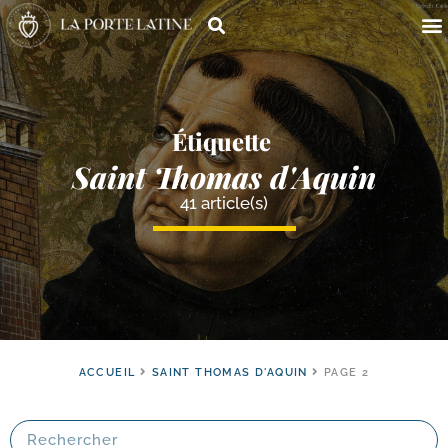
Étiquette
Saint Thomas d'Aquin
41 article(s)
ACCUEIL
SAINT THOMAS D'AQUIN
PAGE 2