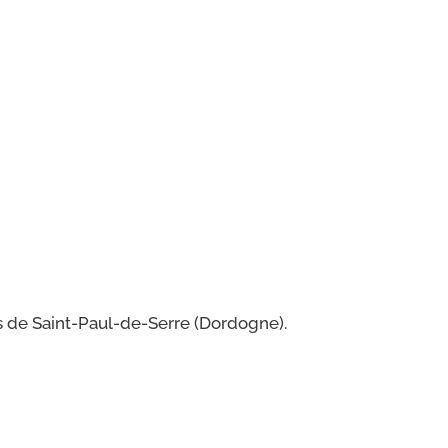
ns de Saint-​Paul-​de-​Serre (Dordogne).