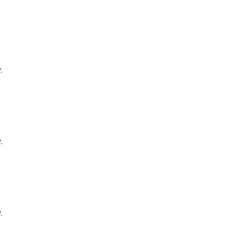
.
.
.