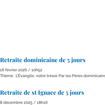
Retraite dominicaine de 5 jours
16 février 2026
10h52
Thème : L’Évangile, notre tré­sor. Par les Pères domi­ni­cai
Retraite de st Ignace de 5 jours
8 décembre 2025
18h16