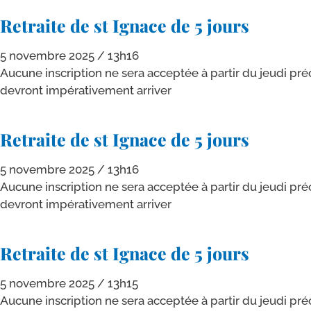
Retraite de st Ignace de 5 jours
5 novembre 2025
13h16
Aucune ins­crip­tion ne sera accep­tée à par­tir du jeu­di pré­
devront impé­ra­ti­ve­ment arriver
Retraite de st Ignace de 5 jours
5 novembre 2025
13h16
Aucune ins­crip­tion ne sera accep­tée à par­tir du jeu­di pré­
devront impé­ra­ti­ve­ment arriver
Retraite de st Ignace de 5 jours
5 novembre 2025
13h15
Aucune ins­crip­tion ne sera accep­tée à par­tir du jeu­di pré­