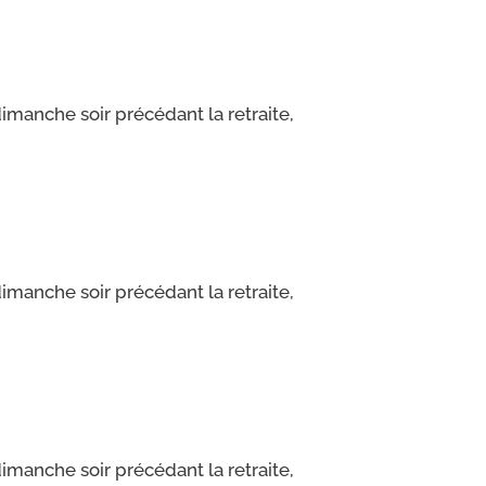
 dimanche soir pré­cé­dant la retraite,
 dimanche soir pré­cé­dant la retraite,
 dimanche soir pré­cé­dant la retraite,