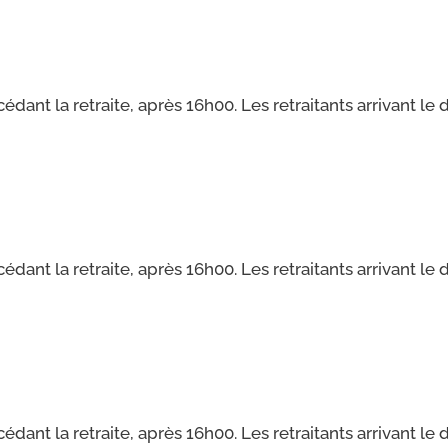
cé­dant la retraite, après 16h00. Les retrai­tants arri­vant le
cé­dant la retraite, après 16h00. Les retrai­tants arri­vant le
cé­dant la retraite, après 16h00. Les retrai­tants arri­vant le