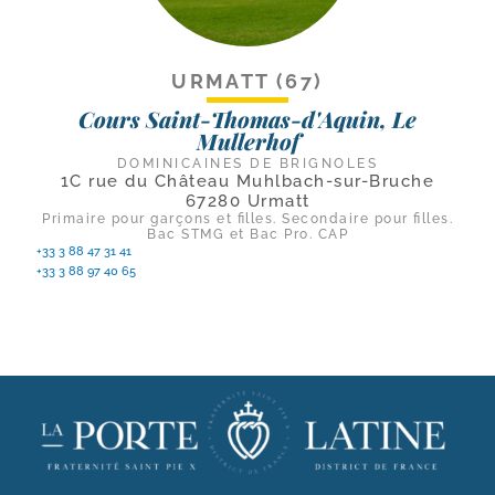
URMATT (67)
Cours Saint-Thomas-d'Aquin, Le
Mullerhof
DOMINICAINES DE BRIGNOLES
1C rue du Château Muhlbach-sur-Bruche
67280 Urmatt
Primaire pour garçons et filles. Secondaire pour filles.
Bac STMG et Bac Pro. CAP
+33 3 88 47 31 41
+33 3 88 97 40 65