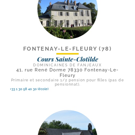
FONTENAY-LE-FLEURY (78)
Cours Sainte-Clotilde
DOMINICAINES DE FANJEAUX
41, rue René Dorme 78330 Fontenay-Le-
Fleury
Primaire et secondaire 1/2 pension pour filles (pas de
pensionnat).
+33 1 30 58 40 30 (école)