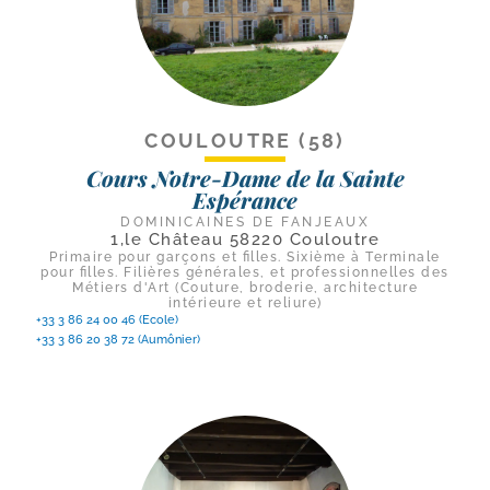
COULOUTRE (58)
Cours Notre-Dame de la Sainte
Espérance
DOMINICAINES DE FANJEAUX
1,le Château 58220 Couloutre
Primaire pour garçons et filles. Sixième à Terminale
pour filles. Filières générales, et professionnelles des
Métiers d'Art (Couture, broderie, architecture
intérieure et reliure)
+33 3 86 24 00 46 (Ecole)
+33 3 86 20 38 72 (Aumônier)