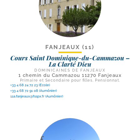
FANJEAUX (11)
Cours Saint Dominique-du-Cammazou –
La Clarté Dieu
DOMINICAINES DE FANJEAUX
1 chemin du Cammazou 11270 Fanjeaux
Primaire et Secondaire pour filles. Pensionnat.
+33 4 68 24 72 23 (Ecole)
+33 4 68 72 91 08 (Aumônier)
11a.fanjeaux@fsspx.fr
(Aumônier)