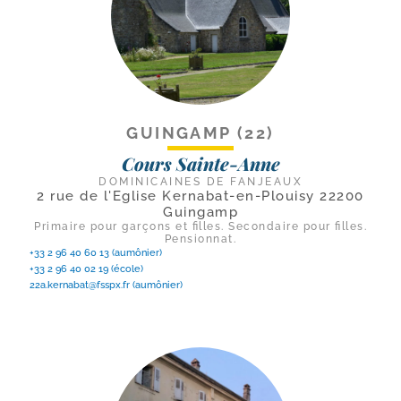
GUINGAMP (22)
Cours Sainte-Anne
DOMINICAINES DE FANJEAUX
2 rue de l'Eglise Kernabat-en-Plouisy 22200
Guingamp
Primaire pour garçons et filles. Secondaire pour filles.
Pensionnat.
+33 2 96 40 60 13 (aumônier)
+33 2 96 40 02 19 (école)
22a.kernabat@fsspx.fr
(aumônier)