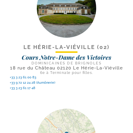
LE HÉRIE-LA-VIÉVILLE (02)
Cours Notre-Dame des Victoires
DOMINICAINES DE BRIGNOLES
18 rue du Château 02120 Le Hérie-La-Viéville
6e à Terminale pour filles.
+33 3 23 61 00 83
+33 9 72 12 24 28 (Aumônerie)
+33 3 23 61 17 48