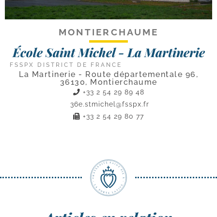
MONTIERCHAUME
École Saint Michel - La Martinerie
FSSPX DISTRICT DE FRANCE
La Martinerie - Route départementale 96,
36130, Montierchaume
+33 2 54 29 89 48
36e.stmichel@fsspx.fr
+33 2 54 29 80 77