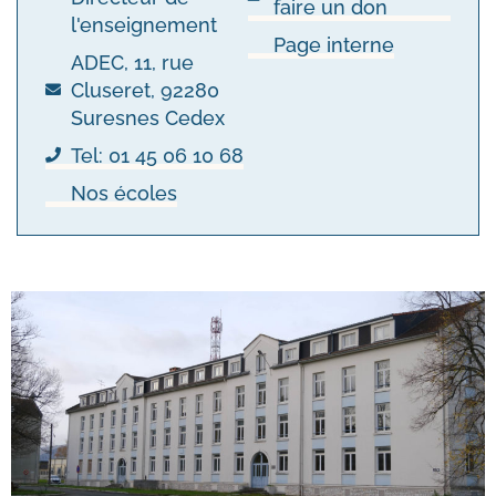
faire un don
l'enseignement
Page interne
ADEC, 11, rue
Cluseret, 92280
Suresnes Cedex
Tel: 01 45 06 10 68
Nos écoles