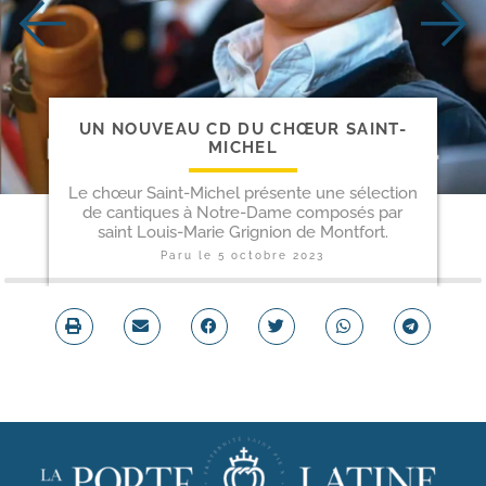
UN NOUVEAU CD DU CHŒUR SAINT-
MICHEL
Le chœur Saint-Michel présente une sélection
de cantiques à Notre-Dame composés par
saint Louis-Marie Grignion de Montfort.
Paru le
5 octobre 2023