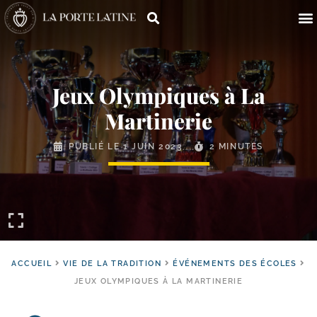
Jeux Olympiques à La
Martinerie
PUBLIÉ LE
1 JUIN 2023
2 MINUTES
ACCUEIL
VIE DE LA TRADITION
ÉVÉNEMENTS DES ÉCOLES
JEUX OLYMPIQUES À LA MARTINERIE