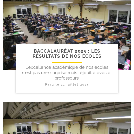
BACCALAURÉAT 2025 : LES
RÉSULTATS DE NOS ÉCOLES
L'excellence académique de nos écoles
n'est pas une surprise mais réjouit élèves et
professeurs.
Paru le
11 juillet 2025