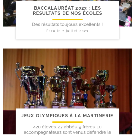
BACCALAURÉAT 2023 : LES
RÉSULTATS DE NOS ÉCOLES
Des résultats toujours excellents !
Paru le
7 juillet 2023
JEUX OLYMPIQUES À LA MARTINERIE
420 élèves, 27 abbés, 9 frères, 10
accompagnateurs sont venus défendre le