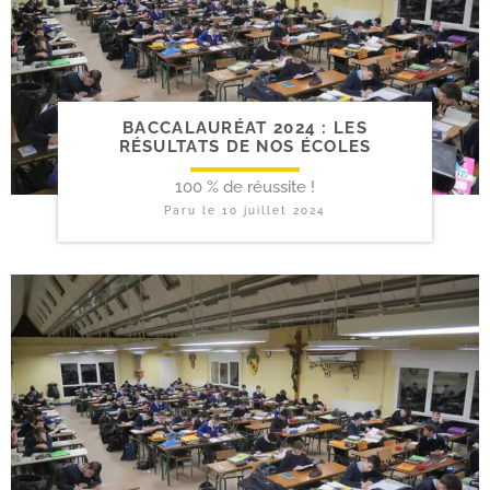
BACCALAURÉAT 2024 : LES
RÉSULTATS DE NOS ÉCOLES
100 % de réussite !
Paru le
10 juillet 2024