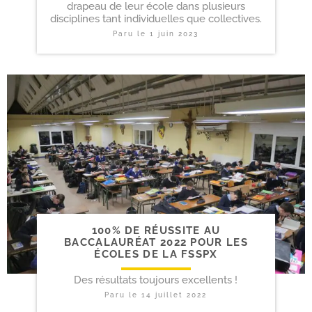
drapeau de leur école dans plusieurs
disciplines tant individuelles que collectives.
Paru le
1 juin 2023
100% DE RÉUSSITE AU
BACCALAURÉAT 2022 POUR LES
ÉCOLES DE LA FSSPX
Des résultats toujours excellents !
Paru le
14 juillet 2022