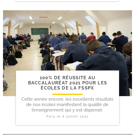
100% DE RÉUSSITE AU
BACCALAURÉAT 2021 POUR LES
ÉCOLES DE LA FSSPX
Cette année encore, les excellents résultats
de nos écoles manifestent la qualité de
l’enseignement qui y est dispensé.
Paru le
8 juillet 2021