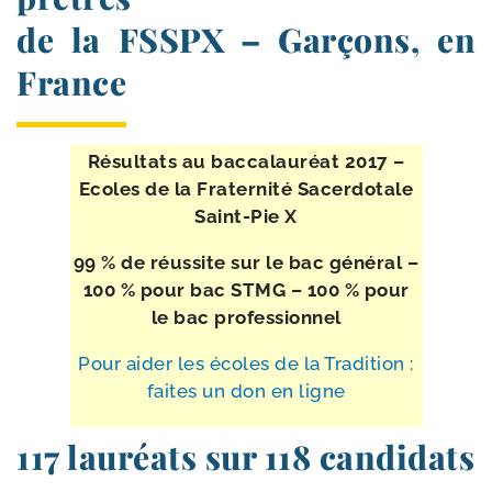
de la FSSPX – Garçons, en
France
Résultats au bac­ca­lau­réat 2017 –
Ecoles de la Fraternité Sacerdotale
Saint-​Pie X
99 % de réus­site sur le bac géné­ral –
100 % pour bac STMG – 100 % pour
le bac professionnel
Pour aider les écoles de la Tradition :
faites un don en ligne
117 lauréats sur 118 candidats