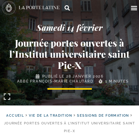
Samedi 14 février
Journée portes ouvertes à
l’Institut universitaire saint
Pie‑X
PUBLIÉ LE
28 JANVIER 2026
ABBÉ FRANÇOIS-MARIE CHAUTARD
1 MINUTES
ACCUEIL
VIE DE LA TRADITION
SESSIONS DE FORMATION
JOURNÉE PORTES OUVERTES À L’INSTITUT UNIVERSITAIRE SAINT
PIE-X