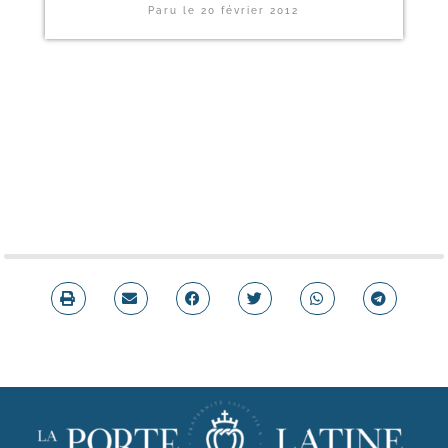
Paru le
20 février 2012