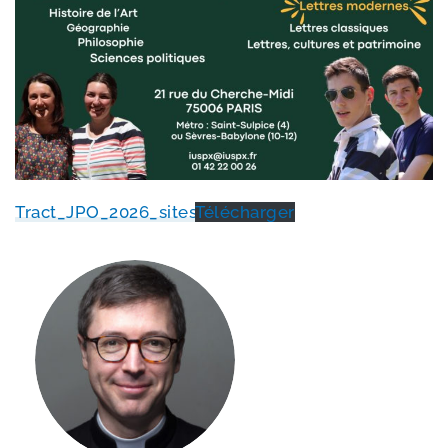
Tract_​JPO_​2026_​sites
Télécharger