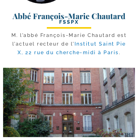
Abbé François-Marie Chautard
FSSPX
M. l’ab­bé François-​Marie Chautard est
l’ac­tuel rec­teur de l’
Institut Saint Pie
X, 22 rue du cherche-​midi à Paris
.