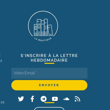
R
S'INSCRIRE À LA LETTRE
HEBDOMADAIRE
TÉ
 DE