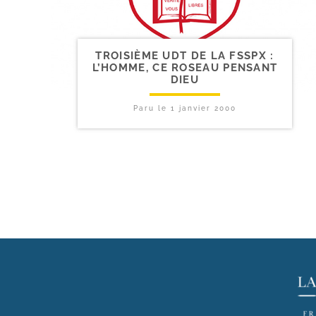
TROISIÈME UDT DE LA FSSPX :
L’HOMME, CE ROSEAU PENSANT
DIEU
Paru le
1 janvier 2000