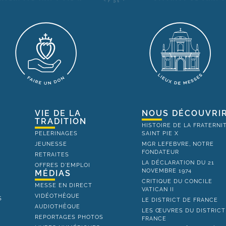
VIE DE LA
NOUS DÉCOUVRI
TRADITION
HISTOIRE DE LA FRATERNI
PELERINAGES
SAINT PIE X
JEUNESSE
MGR LEFEBVRE, NOTRE
FONDATEUR
RETRAITES
LA DÉCLARATION DU 21
OFFRES D'EMPLOI
NOVEMBRE 1974
MÉDIAS
CRITIQUE DU CONCILE
MESSE EN DIRECT
VATICAN II
VIDÉOTHÈQUE
S
LE DISTRICT DE FRANCE
AUDIOTHÈQUE
LES ŒUVRES DU DISTRICT
REPORTAGES PHOTOS
FRANCE