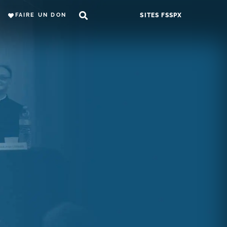
FAIRE UN DON
SITES FSSPX