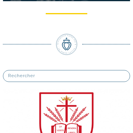
Congrès du Courrier de Rome