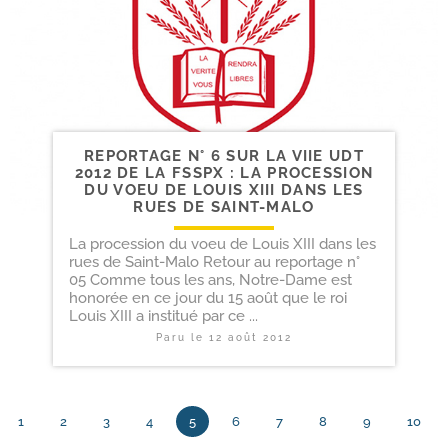
REPORTAGE N° 6 SUR LA VIIE UDT
2012 DE LA FSSPX : LA PROCESSION
DU VOEU DE LOUIS XIII DANS LES
RUES DE SAINT-MALO
La procession du voeu de Louis XIII dans les
rues de Saint-Malo Retour au reportage n°
05 Comme tous les ans, Notre-Dame est
honorée en ce jour du 15 août que le roi
Louis XIII a institué par ce ...
Paru le
12 août 2012
1
2
3
4
5
6
7
8
9
10