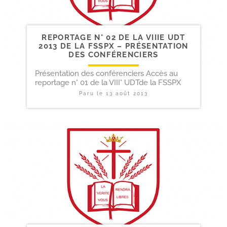
REPORTAGE N° 02 DE LA VIIIE UDT
2013 DE LA FSSPX – PRÉSENTATION
DES CONFÉRENCIERS
Présentation des conférenciers Accès au
reportage n° 01 de la VIII° UDTde la FSSPX
Paru le
13 août 2013