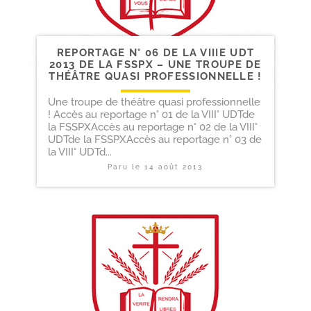
REPORTAGE N° 06 DE LA VIIIE UDT
2013 DE LA FSSPX – UNE TROUPE DE
THÉÂTRE QUASI PROFESSIONNELLE !
Une troupe de théâtre quasi professionnelle
! Accès au reportage n° 01 de la VIII° UDTde
la FSSPXAccès au reportage n° 02 de la VIII°
UDTde la FSSPXAccès au reportage n° 03 de
la VIII° UDTd...
Paru le
14 août 2013