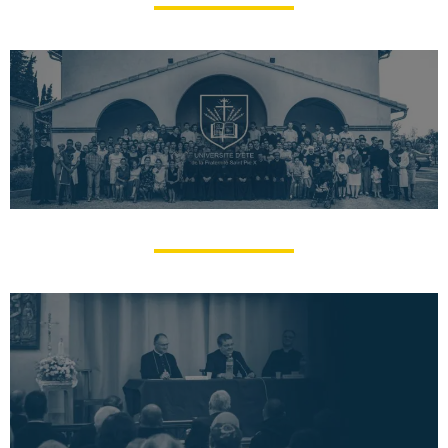
Université d’été /​hivers de la FSSPX