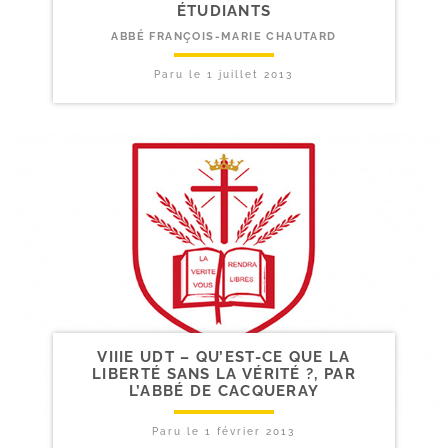
ÉTUDIANTS
ABBÉ FRANÇOIS-MARIE CHAUTARD
Paru le
1 juillet 2013
VIIIE UDT – QU’EST-​CE QUE LA
LIBERTÉ SANS LA VÉRITÉ ?, PAR
L’ABBÉ DE CACQUERAY
Paru le
1 février 2013