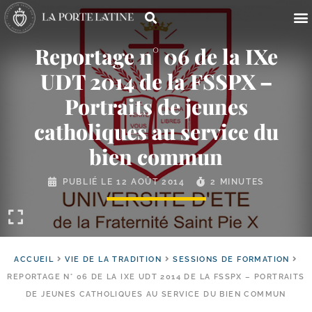
Reportage n° 06 de la IXe
UDT 2014 de la FSSPX –
Portraits de jeunes
catholiques au service du
bien commun
PUBLIÉ LE
12 AOÛT 2014
2 MINUTES
ACCUEIL
VIE DE LA TRADITION
SESSIONS DE FORMATION
REPORTAGE N° 06 DE LA IXE UDT 2014 DE LA FSSPX – PORTRAITS
DE JEUNES CATHOLIQUES AU SERVICE DU BIEN COMMUN