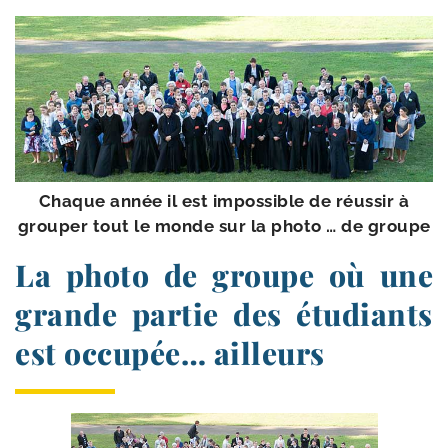
Chaque année il est impos­sible de réus­sir à
grou­per tout le monde sur la pho­to … de groupe
La photo de groupe où une
grande partie des étudiants
est occupée… ailleurs