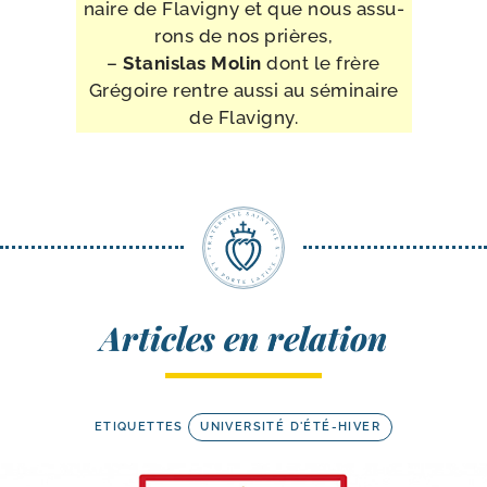
naire de Flavigny et que nous assu­
rons de nos prières,
–
Stanislas Molin
dont le frère
Grégoire rentre aus­si au sémi­naire
de Flavigny.
Articles en relation
ETIQUETTES
UNIVERSITÉ D'ÉTÉ-HIVER