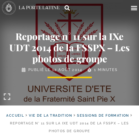
Reportage n° 11 sur la IXe
UDT 2014 de la FSSPX – Les
photos de groupe
PUBLIÉ LE
12 AOÛT 2014
1 MINUTES
ACCUEIL
VIE DE LA TRADITION
SESSIONS DE FORMATION
REPORTAGE N° 11 SUR LA IXE UDT 2014 DE LA FSSPX – LES
PHOTOS DE GROUPE