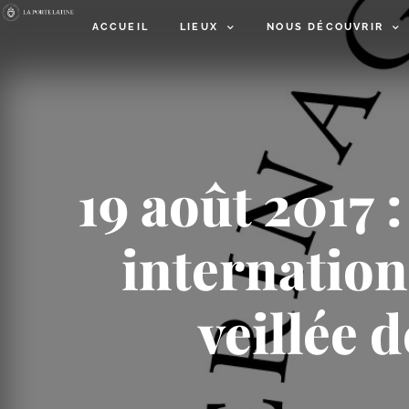
ACCUEIL
LIEUX
NOUS DÉCOUVRIR
19 août 2017 
internation
veillée 