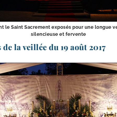
nt le Saint Sacrement expo­sés pour une longue ve
silen­cieuse et fervente
 de la veillée du 19 août 2017