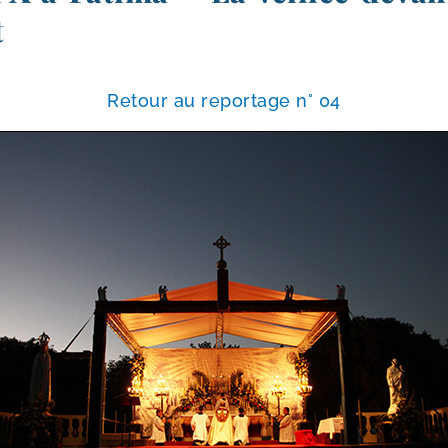
t
Retour au repor­tage n° 04