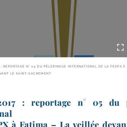
 : REPORTAGE N° 05 DU PÈLERINAGE INTERNATIONAL DE LA FSSPX À 
EVANT LE SAINT-SACREMENT
2017 : reportage n° 05 du p
nal
X à Fatima – La veillée devan