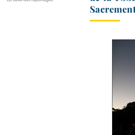
Sacremen