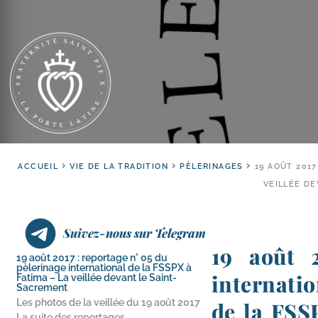
ACCUEIL
VIE DE LA TRADITION
PÈLERINAGES
19 AOÛT 2017
VEILLÉE D
Suivez-nous sur Telegram
19 août 
19 août 2017 : reportage n° 05 du
pèlerinage international de la FSSPX à
internatio
Fatima – La veillée devant le Saint-
Sacrement
Les photos de la veillée du 19 août 2017
de la FSSP
La suite des reportages