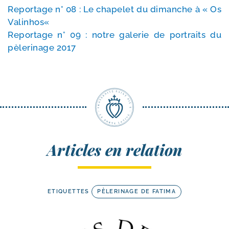
Reportage n° 08 : Le cha­pe­let du dimanche à « Os
Valinhos«
Reportage n° 09 : notre gale­rie de por­traits du
pèle­ri­nage 2017
Articles en relation
ETIQUETTES
PÈLERINAGE DE FATIMA