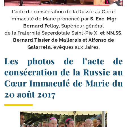
L’acte de consé­cra­tion de la Russie au Cœur
Immaculé de Marie pro­non­cé par
S. Exc. Mgr
Bernard Fellay,
Supérieur géné­ral
de la Fraternité Sacerdotale Saint-​Pie X
, et NN​.SS.
Bernard Tissier de Mallerais et Alfonso de
Galarreta,
évêques auxiliaires.
Les photos de l’acte de
consécration de la Russie au
Cœur Immaculé de Marie du
20 août 2017