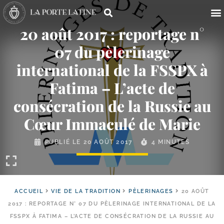
20 août 2017 : reportage n°
07 du pèlerinage
international de la FSSPX à
Fatima – L’acte de
consécration de la Russie au
Cœur Immaculé de Marie
PUBLIÉ LE
20 AOÛT 2017
4 MINUTES
ACCUEIL
VIE DE LA TRADITION
PÈLERINAGES
20 AOÛT
2017 : REPORTAGE N° 07 DU PÈLERINAGE INTERNATIONAL DE LA
FSSPX À FATIMA – L’ACTE DE CONSÉCRATION DE LA RUSSIE AU