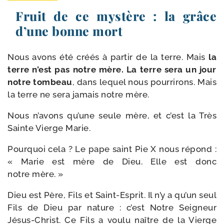
Fruit de ce mystère : la grâce
d’une bonne mort
Nous avons été créés à par­tir de la terre. Mais
la
terre n’est pas notre mère. La terre sera un jour
notre tom­beau
, dans lequel nous pour­ri­rons. Mais
la terre ne sera jamais notre mère.
Nous n’avons qu’une seule mère, et c’est la Très
Sainte Vierge Marie.
Pourquoi cela ? Le pape saint Pie X nous répond :
« Marie est mère de Dieu. Elle est donc
notre mère. »
Dieu est Père, Fils et Saint-​Esprit. Il n’y a qu’un seul
Fils de Dieu par nature : c’est Notre Seigneur
Jésus-​Christ. Ce Fils a vou­lu naître de la Vierge