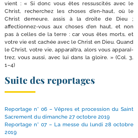
vient : « Si donc vous êtes res­sus­ci­tés avec le
Christ, recher­chez les choses d’en-​haut, où le
Christ demeure, assis à la droite de Dieu ;
affectionnez-​vous aux choses d’en haut, et non
pas à celles de la terre : car vous êtes morts, et
votre vie est cachée avec le Christ en Dieu. Quand
le Christ, votre vie, appa­raî­tra, alors vous appa­raî­
trez, vous aus­si, avec lui dans la gloire. » (Col. 3,
1–4)
Suite des reportages
Reportage n° 06 – Vêpres et pro­ces­sion du Saint
Sacrement du dimanche 27 octobre 2019
Reportage n° 07 – La messe du lun­di 28 octobre
2019