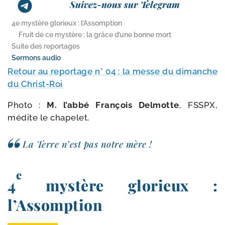
Suivez-nous sur Telegram
4e mystère glorieux : l’Assomption
Fruit de ce mystère : la grâce d’une bonne mort
Suite des reportages
Sermons audio
Retour au repor­tage n° 04 : la messe du dimanche
du Christ-Roi
Photo :
M. l’ab­bé François Delmotte
, FSSPX,
médite le chapelet.
La Terre n’est pas notre mère !
e
4
mystère glorieux :
l’Assomption