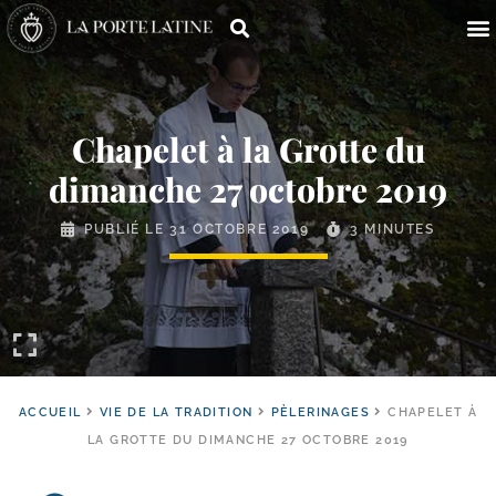
Chapelet à la Grotte du
dimanche 27 octobre 2019
PUBLIÉ LE
31 OCTOBRE 2019
3 MINUTES
ACCUEIL
VIE DE LA TRADITION
PÈLERINAGES
CHAPELET À
LA GROTTE DU DIMANCHE 27 OCTOBRE 2019