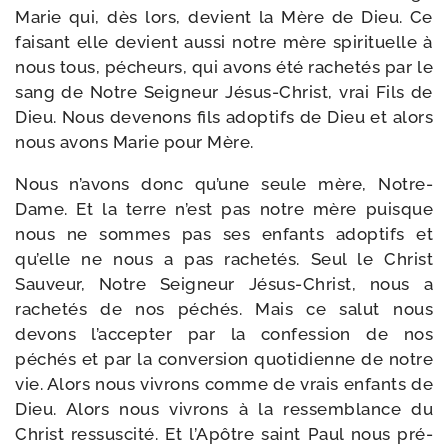
Marie qui, dès lors, devient la Mère de Dieu. Ce
fai­sant elle devient aus­si notre mère spi­ri­tuelle à
nous tous, pécheurs, qui avons été rache­tés par le
sang de Notre Seigneur Jésus-​Christ, vrai Fils de
Dieu. Nous deve­nons fils adop­tifs de Dieu et alors
nous avons Marie pour Mère.
Nous n’avons donc qu’une seule mère, Notre-​
Dame. Et la terre n’est pas notre mère puisque
nous ne sommes pas ses enfants adop­tifs et
qu’elle ne nous a pas rache­tés. Seul le Christ
Sauveur, Notre Seigneur Jésus-​Christ, nous a
rache­tés de nos péchés. Mais ce salut nous
devons l’accepter par la confes­sion de nos
péchés et par la conver­sion quo­ti­dienne de notre
vie. Alors nous vivrons comme de vrais enfants de
Dieu. Alors nous vivrons à la res­sem­blance du
Christ res­sus­ci­té. Et l’Apôtre saint Paul nous pré­