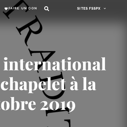
FAIRE UN DON
SITES FSSPX
 international
chapelet à la
tobre 2019