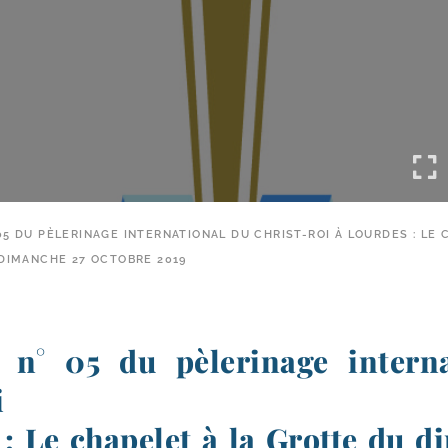
05 DU PÈLERINAGE INTERNATIONAL DU CHRIST-ROI À LOURDES : LE 
DIMANCHE 27 OCTOBRE 2019
 n° 05 du pèlerinage intern
i
: Le chapelet à la Grotte du 