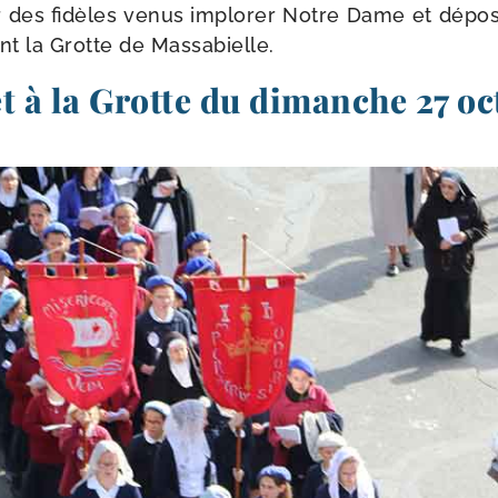
eur des fidèles venus implo­rer Notre Dame et dépo
nt la Grotte de Massabielle.
t à la Grotte du dimanche 27 o