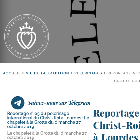
ACCUEIL
VIE DE LA TRADITION
PÈLERINAGES
REPORTAGE N° 
GROTTE DU 
Suivez-nous sur Telegram
Reportage
Reportage n° 05 du pèlerinage
international du Christ-​Roi à Lourdes : Le
Christ-​Ro
chapelet à la Grotte du dimanche 27
octobre 2019
Le chapelet à la Grotte du dimanche 27
à Lourdes 
octobre 2019