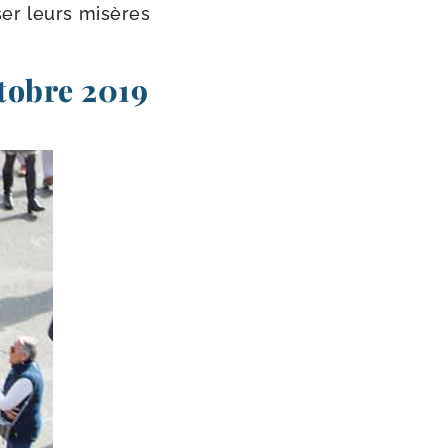
­ser leurs misères
ctobre 2019