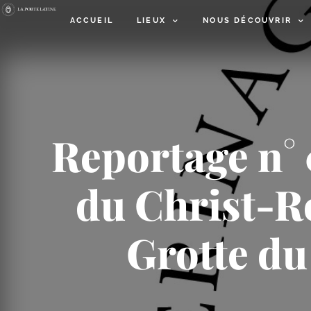
ACCUEIL
LIEUX
NOUS DÉCOUVRIR
Reportage n° 
du Christ-​R
Grotte du