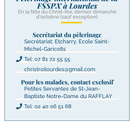
FSSPX à Lourdes
En la fête du Christ-Roi, dernier dimanche
d'octobre (sauf exception)
Secrétariat du pèlerinage
Secrétariat: Etcharry, Ecole Saint-
Michel-Garicoïts
Tel: 07 81 72 55 55
christroilourdes@gmail.com
Pour les malades, contact exclusif
Petites Servantes de St-Jean-
Baptiste Notre-Dame du RAFFLAY
Tel: 02 40 06 51 68