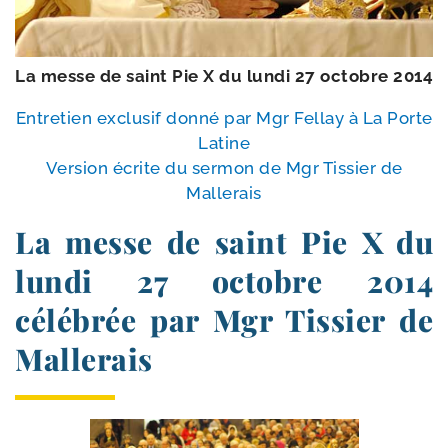
La messe de saint Pie X du lun­di 27 octobre 2014
Entretien exclu­sif don­né par Mgr Fellay à La Porte
Latine
Version écrite du ser­mon de Mgr Tissier de
Mallerais
La messe de saint Pie X du
lundi 27 octobre 2014
célébrée par Mgr Tissier de
Mallerais