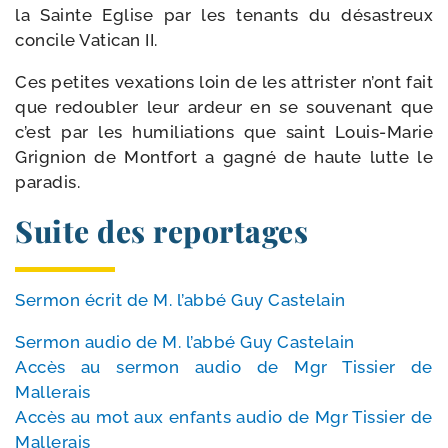
la Sainte Eglise par les tenants du désas­treux
concile Vatican II.
Ces petites vexa­tions loin de les attris­ter n’ont fait
que redou­bler leur ardeur en se sou­ve­nant que
c’est par les humi­lia­tions que saint Louis-​Marie
Grignion de Montfort a gagné de haute lutte le
paradis.
Suite des reportages
Sermon écrit de M. l’ab­bé Guy Castelain
Sermon audio de M. l’ab­bé Guy Castelain
Accès au ser­mon audio de Mgr Tissier de
Mallerais
Accès au mot aux enfants audio de Mgr Tissier de
Mallerais