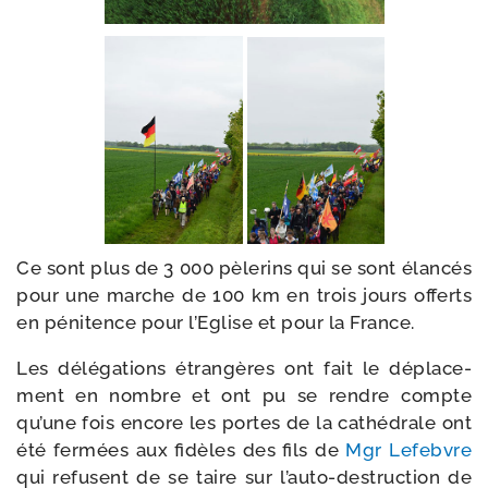
Ce sont plus de 3 000 pèle­rins qui se sont élan­cés
pour une marche de 100 km en trois jours offerts
en péni­tence pour l’Eglise et pour la France.
Les délé­ga­tions étran­gères ont fait le dépla­ce­
ment en nombre et ont pu se rendre compte
qu’une fois encore les portes de la cathé­drale ont
été fer­mées aux fidèles des fils de
Mgr Lefebvre
qui refusent de se taire sur l’auto-​destruction de