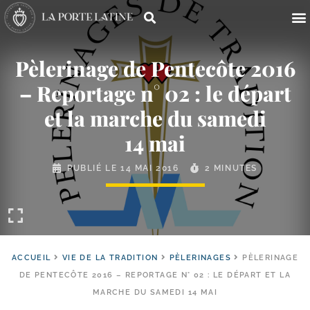
Pèlerinage de Pentecôte 2016
– Reportage n° 02 : le départ
et la marche du samedi
14 mai
PUBLIÉ LE
14 MAI 2016
2 MINUTES
ACCUEIL
VIE DE LA TRADITION
PÈLERINAGES
PÈLERINAGE
DE PENTECÔTE 2016 – REPORTAGE N° 02 : LE DÉPART ET LA
MARCHE DU SAMEDI 14 MAI