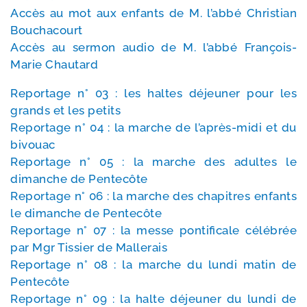
Accès au mot aux enfants de M. l’ab­bé Christian
Bouchacourt
Accès au ser­mon audio de M. l’ab­bé François-​
Marie Chautard
Reportage n° 03 : les haltes déjeu­ner pour les
grands et les petits
Reportage n° 04 : la marche de l’après-​midi et du
bivouac
Reportage n° 05 : la marche des adultes le
dimanche de Pentecôte
Reportage n° 06 : la marche des cha­pitres enfants
le dimanche de Pentecôte
Reportage n° 07 : la messe pon­ti­fi­cale célé­brée
par Mgr Tissier de Mallerais
Reportage n° 08 : la marche du lun­di matin de
Pentecôte
Reportage n° 09 : la halte déjeu­ner du lun­di de