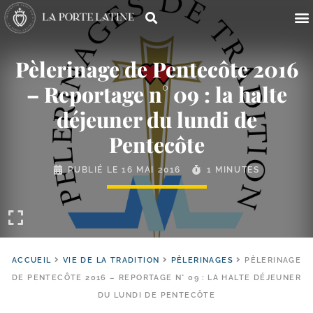
Pèlerinage de Pentecôte 2016
– Reportage n° 09 : la halte
déjeuner du lundi de
Pentecôte
PUBLIÉ LE
16 MAI 2016
1 MINUTES
ACCUEIL
VIE DE LA TRADITION
PÈLERINAGES
PÈLERINAGE
DE PENTECÔTE 2016 – REPORTAGE N° 09 : LA HALTE DÉJEUNER
DU LUNDI DE PENTECÔTE